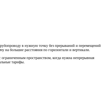
 трубопроводу в нужную точку без прерываний и перемещений
чу на большие расстояния по горизонтали и вертикали.
 с ограниченным пространством, когда нужна непрерывная
альные тарифы.