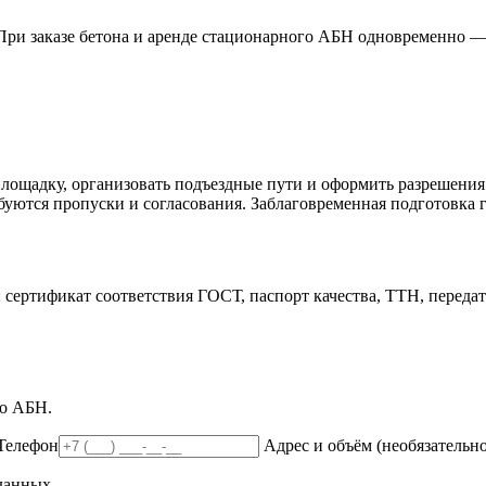
 При заказе бетона и аренде стационарного АБН одновременно —
площадку, организовать подъездные пути и оформить разрешения
уются пропуски и согласования. Заблаговременная подготовка га
сертификат соответствия ГОСТ, паспорт качества, ТТН, перед
го АБН.
Телефон
Адрес и объём (необязательно
данных.