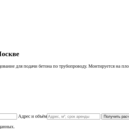
Москве
ание для подачи бетона по трубопроводу. Монтируется на площа
Адрес и объём
Получить рас
данных.