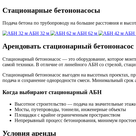
Стационарные бетононасосы
Подача бетона по трубопроводу на большие расстояния и высот
АБН 32 м
АБН 62 м
АБН 
Арендовать стационарный бетононасос
Стационарный бетононасос — это оборудование, которое монт
самой техники. В отличие от линейного АБН со стрелой, стаци
Стационарный бетононасос выгоден на высотных проектах, при
подача и сохранение однородности смеси. Минимальный срок 
Когда выбирают стационарный АБН
Высотное строительство — подача на значительные этаж
Мосты, путепроводы, тоннели, инженерные объекты
Площадки с крайне ограниченным пространством
Непрерывный процесс бетонирования, минимум простое
Условия аренды