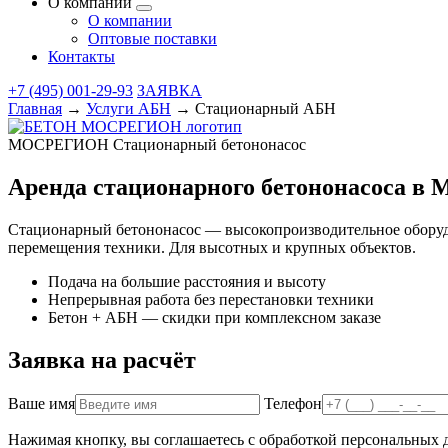
О компании
О компании
Оптовые поставки
Контакты
+7 (495) 001-29-93
ЗАЯВКА
Главная
→
Услуги АБН
→
Стационарный АБН
МОСРЕГИОН
Стационарный бетононасос
Аренда стационарного бетононасоса в 
Стационарный бетононасос — высокопроизводительное оборудов
перемещения техники. Для высотных и крупных объектов.
Подача на большие расстояния и высоту
Непрерывная работа без перестановки техники
Бетон + АБН — скидки при комплексном заказе
Заявка на расчёт
Ваше имя
Телефон
Нажимая кнопку, вы соглашаетесь с обработкой персональных 