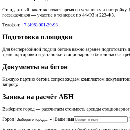
Стандартный пакет включает время на установку и настройку.
госзаказчиков — участие в тендерах по 44-ФЗ и 223-ФЗ.
Телефон:
+7 (495) 001-29-93
Подготовка площадки
Для бесперебойной подачи бетона важно заранее подготовить 
транспортировки и установки стационарного бетононасоса треб
Документы на бетон
Каждую партию бетона сопровождаем комплектом документов: 
запросу.
Заявка на расчёт АБН
Выберите город — рассчитаем стоимость аренды стационарно
Город
Ваше имя
Нажимая кнопку, вы соглашаетесь с обработкой персональных 