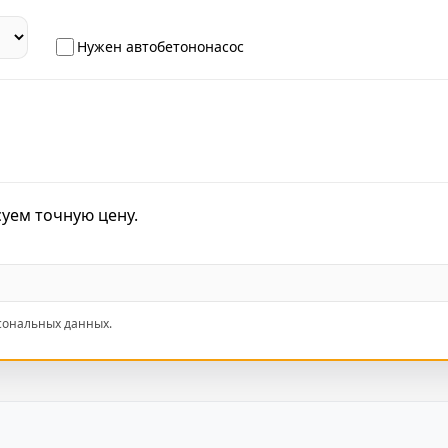
Нужен автобетононасос
суем точную цену.
рсональных данных.