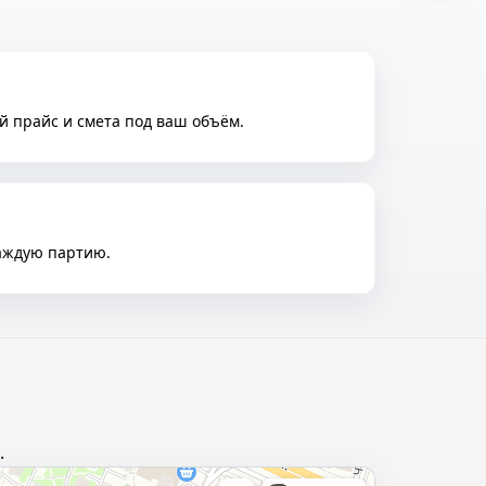
й прайс и смета под ваш объём.
каждую партию.
.