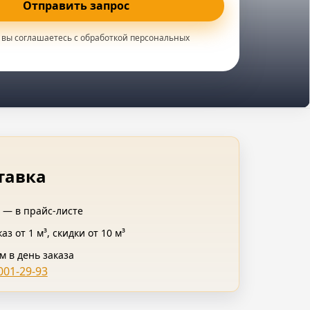
Отправить запрос
 вы соглашаетесь с обработкой персональных
тавка
³ — в
прайс-листе
 от 1 м³, скидки от 10 м³
м в день заказа
 001-29-93