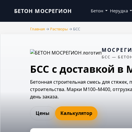
БЕТОН МОСРЕГИОН
Бетон
Нерудка
Главная
→
Растворы
→
БСС
МОСРЕГ
БСС — БЕТО
БСС с доставкой в
Бетонная строительная смесь для стяжек, 
строительства. Марки М100–М400, отгрузка
день заказа.
Цены
Калькулятор