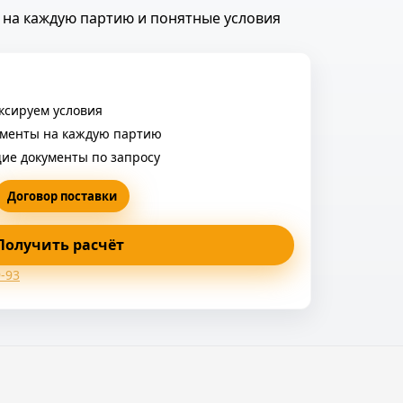
ы на каждую партию и понятные условия
иксируем условия
ументы на каждую партию
е документы по запросу
Договор поставки
Получить расчёт
9-93