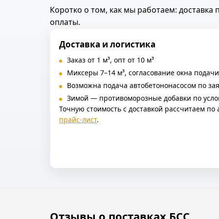
Коротко о том, как мы работаем: доставка
оплаты.
Доставка и логистика
Заказ от 1 м³, опт от 10 м³
Миксеры 7–14 м³, согласование окна подачи
Возможна подача автобетононасосом по за
Зимой — противоморозные добавки по усло
Точную стоимость с доставкой рассчитаем по 
прайс‑лист
.
Отзывы о поставках БСС