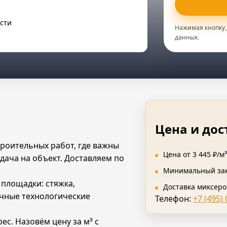
асти
Нажимая кнопку,
данных.
Цена и дос
троительных работ, где важны
Цена от 3 445 ₽/м
дача на объект. Доставляем по
Минимальный заказ
 площадки: стяжка,
Доставка миксеро
чные технологические
Телефон:
+7 (495)
ес. Назовём цену за м³ с