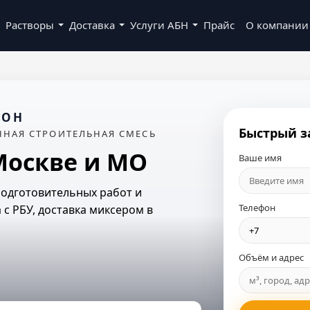
Растворы
Доставка
Услуги АБН
Прайс
О компании
ИОН
Быстрый з
ННАЯ СТРОИТЕЛЬНАЯ СМЕСЬ
 Москве и МО
Ваше имя
подготовительных работ и
Телефон
 с РБУ, доставка миксером в
Объём и адрес