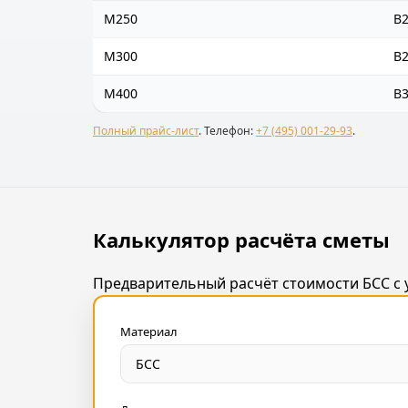
М250
B
М300
B2
М400
B
Полный прайс‑лист
. Телефон:
+7 (495) 001-29-93
.
Калькулятор расчёта сметы
Предварительный расчёт стоимости БСС с у
Материал