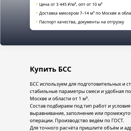
Цена от 3 445 ₽/м³, опт от 10 м³
Доставка миксером 7–14 м³ по Москве и обл
Паспорт качества, документы на отгрузку
Купить БСС
БСС используем для подготовительных и с
стабильные параметры смеси и удобная по
Москве и области от 1 м³.
Состав подбираем под тип работ и условия
выравнивание, заполнение или промежуто
операции. Производство ведём по ГОСТ.
Для точного расчёта пришлите объём и адр