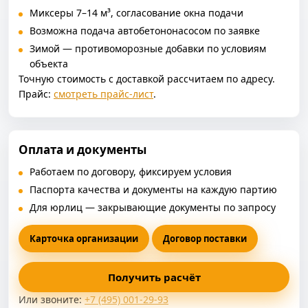
Миксеры 7–14 м³, согласование окна подачи
Возможна подача автобетононасосом по заявке
Зимой — противоморозные добавки по условиям
объекта
Точную стоимость с доставкой рассчитаем по адресу.
Прайс:
смотреть прайс‑лист
.
Оплата и документы
Работаем по договору, фиксируем условия
Паспорта качества и документы на каждую партию
Для юрлиц — закрывающие документы по запросу
Карточка организации
Договор поставки
Получить расчёт
Или звоните:
+7 (495) 001-29-93