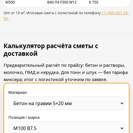
М500
B40 П4 F300 W12
6 750
Опт от 10 м³. Итоговая смета с логистикой по телефону
+7 (495) 001-29-
93
.
Калькулятор расчёта сметы с
доставкой
Предварительный расчёт по прайсу: бетон и растворы,
молочко, ПМД и нерудка. Для тонн и штук — без тарифа
миксера; итог с логистикой уточним по заявке.
Материал
Позиция / марка