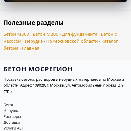
Полезные разделы
Бетон М300
·
Бетон М200
·
Для фундамента
·
Бетон с
насосом
·
Нерудка
·
По Московской области
·
Каталог
бетона
·
Главная
БЕТОН МОСРЕГИОН
Поставка бетона, растворов и нерудных материалов по Москве и
области. Адрес: 109029, г. Москва, ул. Автомобильный проезд, д.9,
стр 2.
Бетон
Нерудка
Растворы
Доставка
Услуги АБН