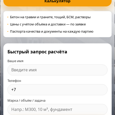
Калькулятор
Бетон на гравии и граните, тощий, БСМ, растворы
Цены с учётом объёма и доставки — по заявке
Паспорта качества и документы на каждую партию
Быстрый запрос расчёта
Ваше имя
Телефон
Марка / объём / задача