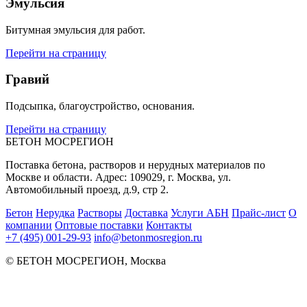
Эмульсия
Битумная эмульсия для работ.
Перейти на страницу
Гравий
Подсыпка, благоустройство, основания.
Перейти на страницу
БЕТОН МОСРЕГИОН
Поставка бетона, растворов и нерудных материалов по
Москве и области. Адрес: 109029, г. Москва, ул.
Автомобильный проезд, д.9, стр 2.
Бетон
Нерудка
Растворы
Доставка
Услуги АБН
Прайс‑лист
О
компании
Оптовые поставки
Контакты
+7 (495) 001-29-93
info@betonmosregion.ru
© БЕТОН МОСРЕГИОН, Москва