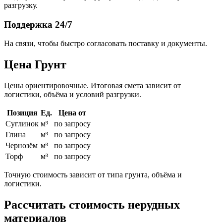
разгрузку.
Поддержка 24/7
На связи, чтобы быстро согласовать поставку и документы.
Цена Грунт
Цены ориентировочные. Итоговая смета зависит от
логистики, объёма и условий разгрузки.
Позиция
Ед.
Цена от
Суглинок
м³
по запросу
Глина
м³
по запросу
Чернозём
м³
по запросу
Торф
м³
по запросу
Точную стоимость зависит от типа грунта, объёма и
логистики.
Рассчитать стоимость нерудных
материалов