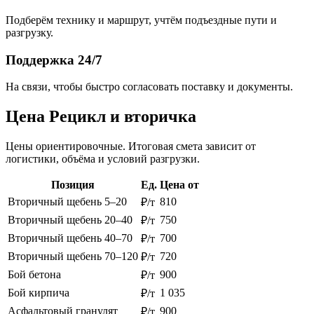
Подберём технику и маршрут, учтём подъездные пути и
разгрузку.
Поддержка 24/7
На связи, чтобы быстро согласовать поставку и документы.
Цена Рецикл и вторичка
Цены ориентировочные. Итоговая смета зависит от
логистики, объёма и условий разгрузки.
Позиция
Ед.
Цена от
Вторичный щебень 5–20
810
₽/т
Вторичный щебень 20–40
750
₽/т
Вторичный щебень 40–70
700
₽/т
Вторичный щебень 70–120
720
₽/т
Бой бетона
900
₽/т
Бой кирпича
1 035
₽/т
Асфальтовый гранулят
900
₽/т